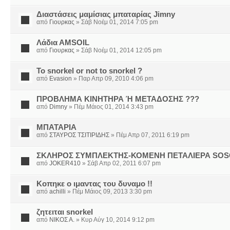
Διαστάσεις μαμίσιας μπαταρίας Jimny
από
Γιουρκας
» Σάβ Νοέμ 01, 2014 7:05 pm
Λάδια ΑMSOIL
από
Γιουρκας
» Σάβ Νοέμ 01, 2014 12:05 pm
To snorkel or not to snorkel ?
από
Evasion
» Παρ Απρ 09, 2010 4:06 pm
ΠΡΟΒΛΗΜΑ ΚΙΝΗΤΗΡΑ Ή ΜΕΤΑΔΟΣΗΣ ???
από
Dimny
» Πέμ Μάιος 01, 2014 3:43 pm
ΜΠΑΤΑΡΙΑ
από
ΣΤΑΥΡΟΣ ΤΣΙΤΙΡΙΔΗΣ
» Πέμ Απρ 07, 2011 6:19 pm
ΣΚΛΗΡΟΣ ΣΥΜΠΛΕΚΤΗΣ-ΚΟΜΕΝΗ ΠΕΤΑΛΙΕΡΑ SO
από
JOKER410
» Σάβ Απρ 02, 2011 6:07 pm
Κοπηκε ο ιμαντας του δυναμο !!
από
achilli
» Πέμ Μάιος 09, 2013 3:30 pm
ζητειται snorkel
από
ΝΙΚΟΣ Α.
» Κυρ Αύγ 10, 2014 9:12 pm