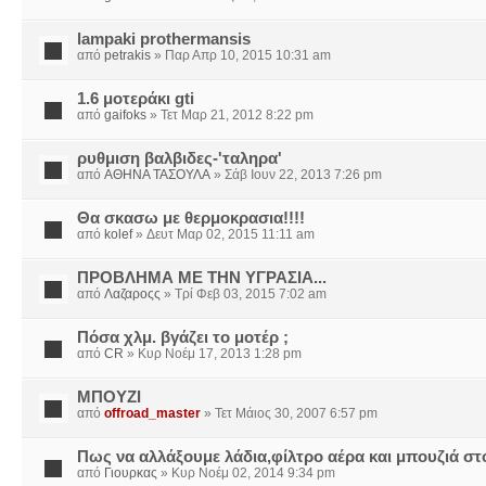
lampaki prothermansis
από
petrakis
» Παρ Απρ 10, 2015 10:31 am
1.6 μοτεράκι gti
από
gaifoks
» Τετ Μαρ 21, 2012 8:22 pm
ρυθμιση βαλβιδες-'ταληρα'
από
ΑΘΗΝΑ ΤΑΣΟΥΛΑ
» Σάβ Ιουν 22, 2013 7:26 pm
Θα σκασω με θερμοκρασια!!!!
από
kolef
» Δευτ Μαρ 02, 2015 11:11 am
ΠΡΟΒΛΗΜΑ ΜΕ ΤΗΝ ΥΓΡΑΣΙΑ...
από
Λαζαροςς
» Τρί Φεβ 03, 2015 7:02 am
Πόσα χλμ. βγάζει το μοτέρ ;
από
CR
» Κυρ Νοέμ 17, 2013 1:28 pm
ΜΠΟΥΖΙ
από
offroad_master
» Τετ Μάιος 30, 2007 6:57 pm
Πως να αλλάξουμε λάδια,φίλτρο αέρα και μπουζιά στ
από
Γιουρκας
» Κυρ Νοέμ 02, 2014 9:34 pm