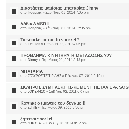
Διαστάσεις μαμίσιας μπαταρίας Jimny
από
Γιουρκας
» Σάβ Νοέμ 01, 2014 7:05 pm
Λάδια ΑMSOIL
από
Γιουρκας
» Σάβ Νοέμ 01, 2014 12:05 pm
To snorkel or not to snorkel ?
από
Evasion
» Παρ Απρ 09, 2010 4:06 pm
ΠΡΟΒΛΗΜΑ ΚΙΝΗΤΗΡΑ Ή ΜΕΤΑΔΟΣΗΣ ???
από
Dimny
» Πέμ Μάιος 01, 2014 3:43 pm
ΜΠΑΤΑΡΙΑ
από
ΣΤΑΥΡΟΣ ΤΣΙΤΙΡΙΔΗΣ
» Πέμ Απρ 07, 2011 6:19 pm
ΣΚΛΗΡΟΣ ΣΥΜΠΛΕΚΤΗΣ-ΚΟΜΕΝΗ ΠΕΤΑΛΙΕΡΑ SO
από
JOKER410
» Σάβ Απρ 02, 2011 6:07 pm
Κοπηκε ο ιμαντας του δυναμο !!
από
achilli
» Πέμ Μάιος 09, 2013 3:30 pm
ζητειται snorkel
από
ΝΙΚΟΣ Α.
» Κυρ Αύγ 10, 2014 9:12 pm