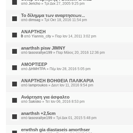
από
Jericho
» Τρί Δεκ 27, 2005 9:25 pm
Το δίλημμα των αναρτησεων...
από
dimsag
» Τρί Οκτ 18, 2016 11:54 pm
ΑΝΑΡΤΗΣΗ
από
Yiannis_city
» Παρ Ιαν 14, 2011 3:02 pm
anarthsh pisw JIMNY
από
tasosrallye199
» Παρ Μάιος 20, 2016 12:36 pm
ΑΜΟΡΤΙΣΕΡ
από
ΔΗΜΗΤΡΑ
» Πέμ Ιαν 28, 2016 5:05 pm
ΑΝΑΡΤΗΣΗ ΒΟΗΘΕΙΑ ΠΑΛΙΚΑΡΙΑ
από
lamproukos
» Δευτ Ιαν 11, 2016 9:54 pm
Ανάρτηση για άσφαλτο
από
Sakisko
» Τετ Ιαν 06, 2016 8:53 pm
anarthsh +2,5cm
από
tasosrallye199
» Τρί Δεκ 01, 2015 5:48 pm
erwthsh gia diastaseis amorthser