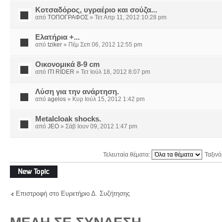
Κοτσαδόρος, υγραέριο και σούζα...
από
ΤΟΠΟΓΡΑΦΟΣ
» Τετ Απρ 11, 2012 10:28 pm
Ελατήρια +...
από
tziker
» Πέμ Σεπ 06, 2012 12:55 pm
Οικονομικά 8-9 cm
από
ITI RIDER
» Τετ Ιούλ 18, 2012 8:07 pm
Λύση για την ανάρτηση.
από
agelos
» Κυρ Ιούλ 15, 2012 1:42 pm
Μetalcloak shocks.
από
JEO
» Σάβ Ιουν 09, 2012 1:47 pm
Τελευταία θέματα:
Ταξιν
Δημιουργία νέου
θέματος
Επιστροφή στο Ευρετήριο Δ. Συζήτησης