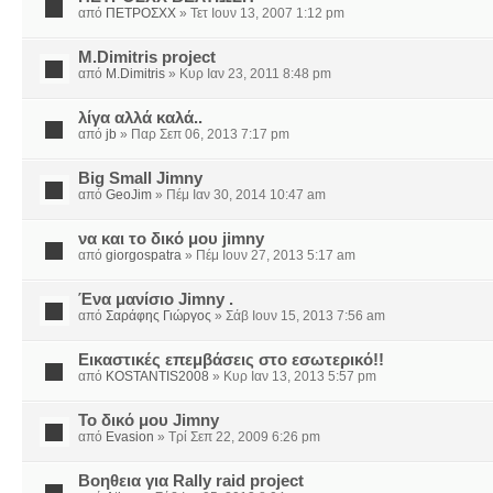
από
ΠΕΤΡΟΣΧΧ
» Τετ Ιουν 13, 2007 1:12 pm
M.Dimitris project
από
M.Dimitris
» Κυρ Ιαν 23, 2011 8:48 pm
λίγα αλλά καλά..
από
jb
» Παρ Σεπ 06, 2013 7:17 pm
Big Small Jimny
από
GeoJim
» Πέμ Ιαν 30, 2014 10:47 am
να και το δικό μου jimny
από
giorgospatra
» Πέμ Ιουν 27, 2013 5:17 am
Ένα μανίσιο Jimny .
από
Σαράφης Γιώργος
» Σάβ Ιουν 15, 2013 7:56 am
Εικαστικές επεμβάσεις στο εσωτερικό!!
από
KOSTANTIS2008
» Κυρ Ιαν 13, 2013 5:57 pm
Το δικό μου Jimny
από
Evasion
» Τρί Σεπ 22, 2009 6:26 pm
Βοηθεια για Rally raid project