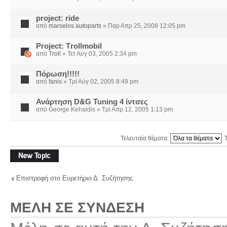
project: ride
από
marselos autoparts
» Παρ Απρ 25, 2008 12:05 pm
Project: Τrollmobil
από
Troll
» Τετ Αύγ 03, 2005 2:34 pm
Πόρωση!!!!!
από
fanis
» Τρί Αύγ 02, 2005 8:49 pm
Ανάρτηση D&G Tuning 4 ίντσες
από George Kehaidis » Τρί Απρ 12, 2005 1:13 pm
Τελευταία θέματα:
Δημιουργία νέου
θέματος
Επιστροφή στο Ευρετήριο Δ. Συζήτησης
ΜΈΛΗ ΣΕ ΣΎΝΔΕΣΗ