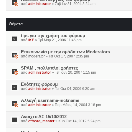
από
administrator
» Σάβ Ιαν 31, 2004 3:24 am
Θέματα
tips για την χρήση του φόρουμ
από
IKE
» Τρί Μαρ 21, 2006 11:46 pm
Επικοινωνία με την ομάδα των Moderators
από
moderator
» Τετ Οκτ 17, 2007 2:35 pm
SPAM , πολλαπλοί χρήστες
από
administrator
» Τετ Ιουν 20, 2007 1:15 pm
Ενότητες φόρουμ
από
administrator
» Τετ Οκτ 04, 2006 6:20 am
Αλλαγή username-nickname
από
administrator
» Παρ Μάιος 14, 2004 3:18 pm
Ανοιχτο ΔΣ 15/10/2012
από
offroad_master
» Κυρ Οκτ 14, 2012 5:24 pm