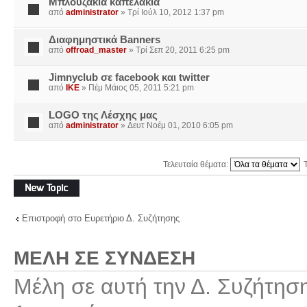
Μπλουζακια καπελακια
από
administrator
» Τρί Ιούλ 10, 2012 1:37 pm
Διαφημηστικά Banners
από
offroad_master
» Τρί Σεπ 20, 2011 6:25 pm
Jimnyclub σε facebook και twitter
από
IKE
» Πέμ Μάιος 05, 2011 5:21 pm
LOGO της Λέσχης μας
από
administrator
» Δευτ Νοέμ 01, 2010 6:05 pm
Τελευταία θέματα:
Δημιουργία νέου
θέματος
Επιστροφή στο Ευρετήριο Δ. Συζήτησης
ΜΈΛΗ ΣΕ ΣΎΝΔΕΣΗ
Μέλη σε αυτή την Δ. Συζήτησ