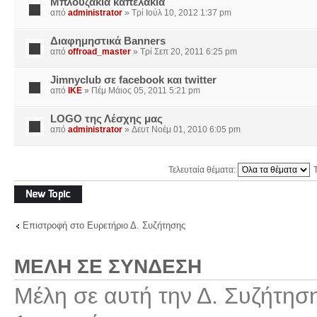
Μπλουζακια καπελακια
από
administrator
» Τρί Ιούλ 10, 2012 1:37 pm
Διαφημηστικά Banners
από
offroad_master
» Τρί Σεπ 20, 2011 6:25 pm
Jimnyclub σε facebook και twitter
από
IKE
» Πέμ Μάιος 05, 2011 5:21 pm
LOGO της Λέσχης μας
από
administrator
» Δευτ Νοέμ 01, 2010 6:05 pm
Τελευταία θέματα:
Δημιουργία νέου
θέματος
Επιστροφή στο Ευρετήριο Δ. Συζήτησης
ΜΈΛΗ ΣΕ ΣΎΝΔΕΣΗ
Μέλη σε αυτή την Δ. Συζήτησ