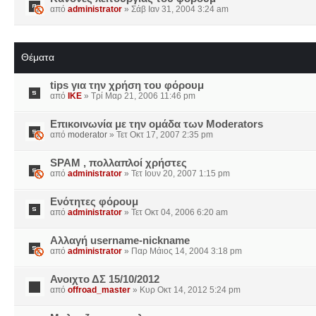
από
administrator
» Σάβ Ιαν 31, 2004 3:24 am
Θέματα
tips για την χρήση του φόρουμ
από
IKE
» Τρί Μαρ 21, 2006 11:46 pm
Επικοινωνία με την ομάδα των Moderators
από
moderator
» Τετ Οκτ 17, 2007 2:35 pm
SPAM , πολλαπλοί χρήστες
από
administrator
» Τετ Ιουν 20, 2007 1:15 pm
Ενότητες φόρουμ
από
administrator
» Τετ Οκτ 04, 2006 6:20 am
Αλλαγή username-nickname
από
administrator
» Παρ Μάιος 14, 2004 3:18 pm
Ανοιχτο ΔΣ 15/10/2012
από
offroad_master
» Κυρ Οκτ 14, 2012 5:24 pm