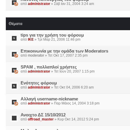
από
administrator
» Σάβ Ιαν 31, 2004 3:24 am
Θέματα
tips για την χρήση του φόρουμ
από
IKE
» Τρί Μαρ 21, 2006 11:46 pm
Επικοινωνία με την ομάδα των Moderators
από
moderator
» Τετ Οκτ 17, 2007 2:35 pm
SPAM , πολλαπλοί χρήστες
από
administrator
» Τετ Ιουν 20, 2007 1:15 pm
Ενότητες φόρουμ
από
administrator
» Τετ Οκτ 04, 2006 6:20 am
Αλλαγή username-nickname
από
administrator
» Παρ Μάιος 14, 2004 3:18 pm
Ανοιχτο ΔΣ 15/10/2012
από
offroad_master
» Κυρ Οκτ 14, 2012 5:24 pm