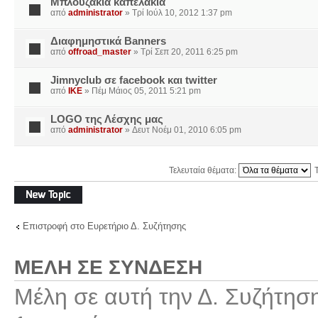
Μπλουζακια καπελακια
από
administrator
» Τρί Ιούλ 10, 2012 1:37 pm
Διαφημηστικά Banners
από
offroad_master
» Τρί Σεπ 20, 2011 6:25 pm
Jimnyclub σε facebook και twitter
από
IKE
» Πέμ Μάιος 05, 2011 5:21 pm
LOGO της Λέσχης μας
από
administrator
» Δευτ Νοέμ 01, 2010 6:05 pm
Τελευταία θέματα:
Δημιουργία νέου
θέματος
Επιστροφή στο Ευρετήριο Δ. Συζήτησης
ΜΈΛΗ ΣΕ ΣΎΝΔΕΣΗ
Μέλη σε αυτή την Δ. Συζήτησ