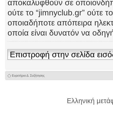
αποκαλυφθούν σε οποιονδήπο
ούτε το “jimnyclub.gr” ούτε
οποιαδήποτε απόπειρα ηλεκτ
οποία είναι δυνατόν να οδη
Επιστροφή στην σελίδα εισ
Ευρετήριο Δ. Συζήτησης
Ελληνική μετ