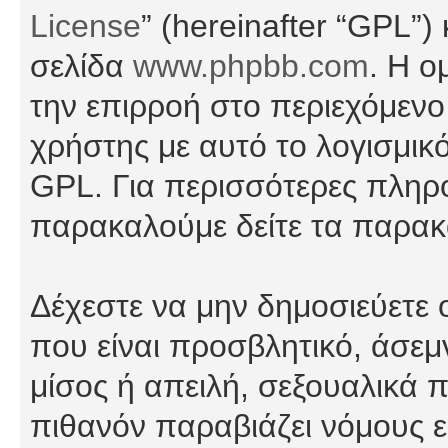
License
” (hereinafter “GPL”
σελίδα
www.phpbb.com
. Η ο
την επιρροή στο περιεχόμενο
χρήστης με αυτό το λογισμικ
GPL. Για περισσότερες πληρο
παρακαλούμε δείτε τα παρα
Δέχεστε να μην δημοσιεύετε
που είναι προσβλητικό, άσεμ
μίσος ή απειλή, σεξουαλικά 
πιθανόν παραβιάζει νόμους εί