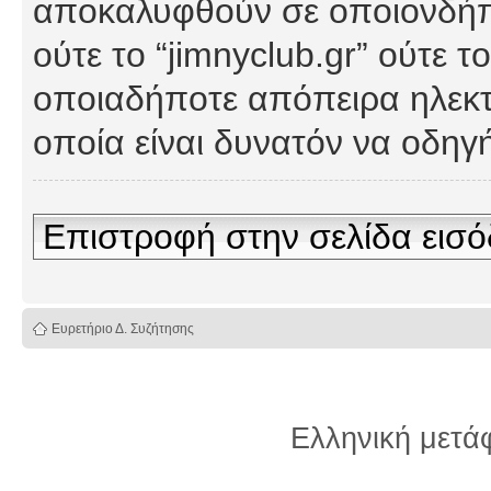
αποκαλυφθούν σε οποιονδήπο
ούτε το “jimnyclub.gr” ούτε
οποιαδήποτε απόπειρα ηλεκτ
οποία είναι δυνατόν να οδη
Επιστροφή στην σελίδα εισ
Ευρετήριο Δ. Συζήτησης
Ελληνική μετ