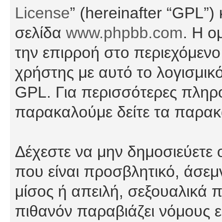
License
” (hereinafter “GPL”
σελίδα
www.phpbb.com
. Η ο
την επιρροή στο περιεχόμενο
χρήστης με αυτό το λογισμικ
GPL. Για περισσότερες πληρο
παρακαλούμε δείτε τα παρα
Δέχεστε να μην δημοσιεύετε
που είναι προσβλητικό, άσεμ
μίσος ή απειλή, σεξουαλικά 
πιθανόν παραβιάζει νόμους εί