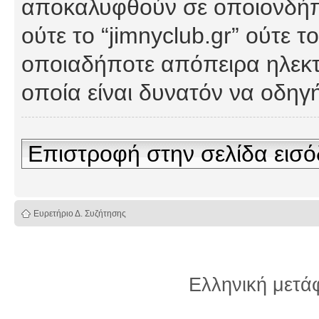
αποκαλυφθούν σε οποιονδήπο
ούτε το “jimnyclub.gr” ούτε
οποιαδήποτε απόπειρα ηλεκτ
οποία είναι δυνατόν να οδη
Επιστροφή στην σελίδα εισ
Ευρετήριο Δ. Συζήτησης
Ελληνική μετ