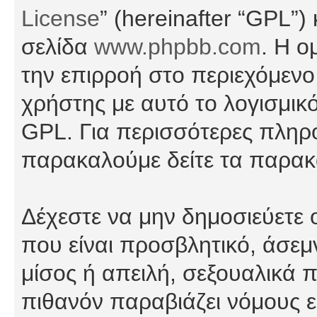
License
” (hereinafter “GPL”
σελίδα
www.phpbb.com
. Η ο
την επιρροή στο περιεχόμενο
χρήστης με αυτό το λογισμικ
GPL. Για περισσότερες πληρο
παρακαλούμε δείτε τα παρα
Δέχεστε να μην δημοσιεύετε
που είναι προσβλητικό, άσεμ
μίσος ή απειλή, σεξουαλικά 
πιθανόν παραβιάζει νόμους εί