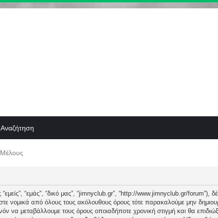
Αναζήτηση
 Μέλους
“εμείς”, “εμάς”, “δικό μας”, “jimnyclub.gr”, “http://www.jimnyclub.gr/forum”),
εστε νομικά από όλους τους ακόλουθους όρους τότε παρακαλούμε μην δημιου
θανόν να μεταβάλλουμε τους όρους οποιαδήποτε χρονική στιγμή και θα επιδι