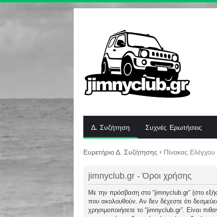
Δ. Συζήτηση
Συχνές Ερωτήσεις
Ευρετήριο Δ. Συζήτησης
‹
Πίνακας Ελέγχου
jimnyclub.gr - Όροι χρήσης
Με την πρόσβαση στο “jimnyclub.gr” (στο εξής 
που ακολουθούν. Αν δεν δέχεστε ότι δεσμεύ
χρησιμοποιήσετε το “jimnyclub.gr”. Είναι πι