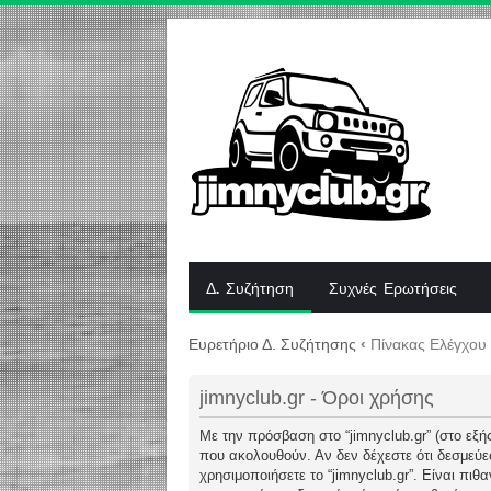
Δ. Συζήτηση
Συχνές Ερωτήσεις
Ευρετήριο Δ. Συζήτησης
‹
Πίνακας Ελέγχου
jimnyclub.gr - Όροι χρήσης
Με την πρόσβαση στο “jimnyclub.gr” (στο εξής 
που ακολουθούν. Αν δεν δέχεστε ότι δεσμεύ
χρησιμοποιήσετε το “jimnyclub.gr”. Είναι πι