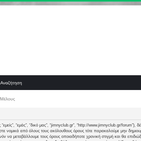
Αναζήτηση
 Μέλους
“εμείς”, “εμάς”, “δικό μας”, “jimnyclub.gr”, “http://www.jimnyclub.gr/forum”),
εστε νομικά από όλους τους ακόλουθους όρους τότε παρακαλούμε μην δημιου
θανόν να μεταβάλλουμε τους όρους οποιαδήποτε χρονική στιγμή και θα επιδι