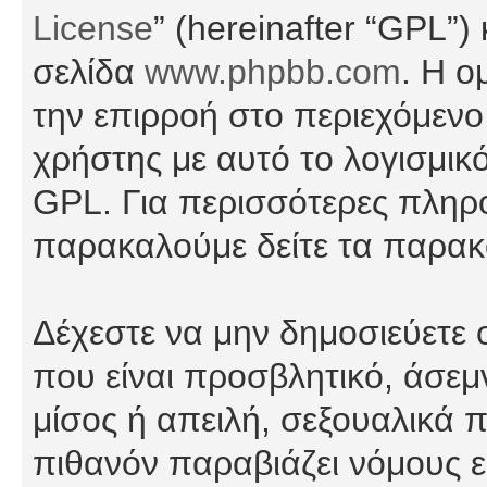
License
” (hereinafter “GPL”
σελίδα
www.phpbb.com
. Η ο
την επιρροή στο περιεχόμενο
χρήστης με αυτό το λογισμικ
GPL. Για περισσότερες πληρο
παρακαλούμε δείτε τα παρα
Δέχεστε να μην δημοσιεύετε
που είναι προσβλητικό, άσεμ
μίσος ή απειλή, σεξουαλικά 
πιθανόν παραβιάζει νόμους εί