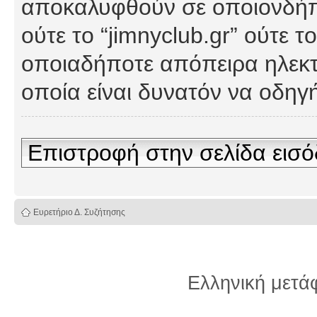
αποκαλυφθούν σε οποιονδήπο
ούτε το “jimnyclub.gr” ούτε
οποιαδήποτε απόπειρα ηλεκτ
οποία είναι δυνατόν να οδη
Επιστροφή στην σελίδα εισ
Ευρετήριο Δ. Συζήτησης
Ελληνική μετ