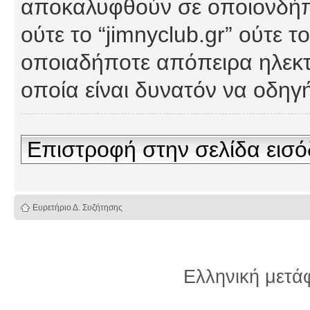
αποκαλυφθούν σε οποιονδήπο
ούτε το “jimnyclub.gr” ούτε
οποιαδήποτε απόπειρα ηλεκτ
οποία είναι δυνατόν να οδη
Επιστροφή στην σελίδα εισ
Ευρετήριο Δ. Συζήτησης
Ελληνική μετ