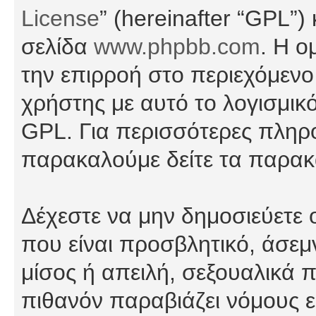
License
” (hereinafter “GPL”
σελίδα
www.phpbb.com
. Η ο
την επιρροή στο περιεχόμενο
χρήστης με αυτό το λογισμικ
GPL. Για περισσότερες πληρο
παρακαλούμε δείτε τα παρα
Δέχεστε να μην δημοσιεύετε
που είναι προσβλητικό, άσεμ
μίσος ή απειλή, σεξουαλικά 
πιθανόν παραβιάζει νόμους εί