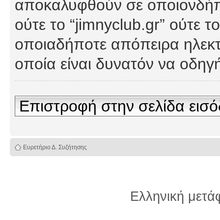
αποκαλυφθούν σε οποιονδήπο
ούτε το “jimnyclub.gr” ούτε
οποιαδήποτε απόπειρα ηλεκτ
οποία είναι δυνατόν να οδη
Επιστροφή στην σελίδα εισ
Ευρετήριο Δ. Συζήτησης
Ελληνική μετ