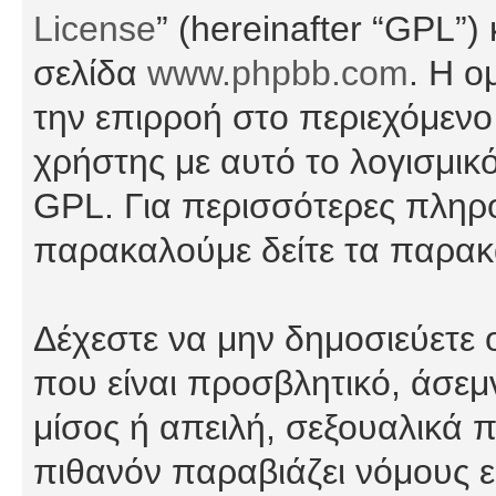
License
” (hereinafter “GPL”
σελίδα
www.phpbb.com
. Η ο
την επιρροή στο περιεχόμενο
χρήστης με αυτό το λογισμικ
GPL. Για περισσότερες πληρο
παρακαλούμε δείτε τα παρα
Δέχεστε να μην δημοσιεύετε
που είναι προσβλητικό, άσεμ
μίσος ή απειλή, σεξουαλικά 
πιθανόν παραβιάζει νόμους εί