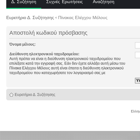
Δ. Συζήτηση
Συχνές Ερωτήσεις
Αναζήτηση
Ευρετήριο Δ. Συζήτησης
‹
Πίνακας Ελέγχου Μέλους
Αποστολή κωδικού πρόσβασης
Όνομα μέλους:
Διεύθυνση ηλεκτρονικού ταχυδρομείου:
Αυτή πρέπει να είναι η διεύθυνση ηλεκτρονικού ταχυδρομείου που
επιλέξατε κατά την εγγραφή σας. Εάν δεν έχετε αλλάξει αυτή μέσω του
Πίνακα Ελέγχου Μέλους αυτή είναι έπειτα η διεύθυνση ηλεκτρονικού
ταχυδρομείου που καταχωρήσατε τον λογαριασμό σας με
Ευρετήριο Δ. Συζήτησης
Ελλην