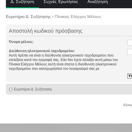
Δ. Συζήτηση
Συχνές Ερωτήσεις
Αναζήτηση
Ευρετήριο Δ. Συζήτησης
‹
Πίνακας Ελέγχου Μέλους
Αποστολή κωδικού πρόσβασης
Όνομα μέλους:
Διεύθυνση ηλεκτρονικού ταχυδρομείου:
Αυτή πρέπει να είναι η διεύθυνση ηλεκτρονικού ταχυδρομείου που
επιλέξατε κατά την εγγραφή σας. Εάν δεν έχετε αλλάξει αυτή μέσω του
Πίνακα Ελέγχου Μέλους αυτή είναι έπειτα η διεύθυνση ηλεκτρονικού
ταχυδρομείου που καταχωρήσατε τον λογαριασμό σας με
Ευρετήριο Δ. Συζήτησης
Ελλην