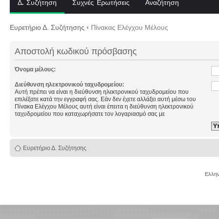
Δ. Συζήτηση
Συχνές Ερωτήσεις
Αναζήτηση
Ευρετήριο Δ. Συζήτησης
‹
Πίνακας Ελέγχου Μέλους
Αποστολή κωδικού πρόσβασης
Όνομα μέλους:
Διεύθυνση ηλεκτρονικού ταχυδρομείου:
Αυτή πρέπει να είναι η διεύθυνση ηλεκτρονικού ταχυδρομείου που
επιλέξατε κατά την εγγραφή σας. Εάν δεν έχετε αλλάξει αυτή μέσω του
Πίνακα Ελέγχου Μέλους αυτή είναι έπειτα η διεύθυνση ηλεκτρονικού
ταχυδρομείου που καταχωρήσατε τον λογαριασμό σας με
Ευρετήριο Δ. Συζήτησης
Ελλην