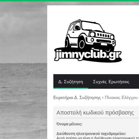
Δ. Συζήτηση
Συχνές Ερωτήσεις
Ευρετήριο Δ. Συζήτησης
‹
Πίνακας Ελέγχου
Αποστολή κωδικού πρόσβασης
Όνομα μέλους:
Διεύθυνση ηλεκτρονικού ταχυδρομείου:
Αυτή πρέπει να είναι η διεύθυνση ηλεκτρονικού 