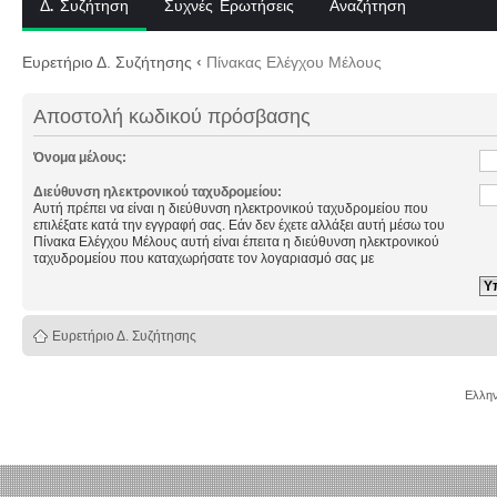
Δ. Συζήτηση
Συχνές Ερωτήσεις
Αναζήτηση
Ευρετήριο Δ. Συζήτησης
‹
Πίνακας Ελέγχου Μέλους
Αποστολή κωδικού πρόσβασης
Όνομα μέλους:
Διεύθυνση ηλεκτρονικού ταχυδρομείου:
Αυτή πρέπει να είναι η διεύθυνση ηλεκτρονικού ταχυδρομείου που
επιλέξατε κατά την εγγραφή σας. Εάν δεν έχετε αλλάξει αυτή μέσω του
Πίνακα Ελέγχου Μέλους αυτή είναι έπειτα η διεύθυνση ηλεκτρονικού
ταχυδρομείου που καταχωρήσατε τον λογαριασμό σας με
Ευρετήριο Δ. Συζήτησης
Ελλην