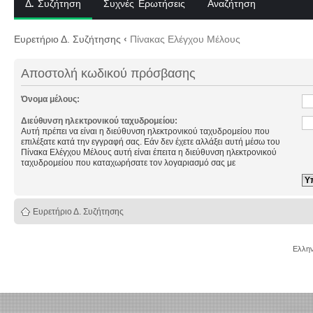
Δ. Συζήτηση
Συχνές Ερωτήσεις
Αναζήτηση
Ευρετήριο Δ. Συζήτησης
‹
Πίνακας Ελέγχου Μέλους
Αποστολή κωδικού πρόσβασης
Όνομα μέλους:
Διεύθυνση ηλεκτρονικού ταχυδρομείου:
Αυτή πρέπει να είναι η διεύθυνση ηλεκτρονικού ταχυδρομείου που
επιλέξατε κατά την εγγραφή σας. Εάν δεν έχετε αλλάξει αυτή μέσω του
Πίνακα Ελέγχου Μέλους αυτή είναι έπειτα η διεύθυνση ηλεκτρονικού
ταχυδρομείου που καταχωρήσατε τον λογαριασμό σας με
Ευρετήριο Δ. Συζήτησης
Ελλην