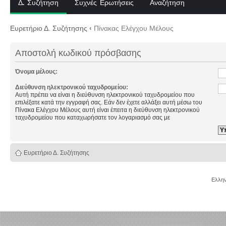
Δ. Συζήτηση
Συχνές Ερωτήσεις
Αναζήτηση
Ευρετήριο Δ. Συζήτησης
‹
Πίνακας Ελέγχου Μέλους
Αποστολή κωδικού πρόσβασης
Όνομα μέλους:
Διεύθυνση ηλεκτρονικού ταχυδρομείου:
Αυτή πρέπει να είναι η διεύθυνση ηλεκτρονικού ταχυδρομείου που
επιλέξατε κατά την εγγραφή σας. Εάν δεν έχετε αλλάξει αυτή μέσω του
Πίνακα Ελέγχου Μέλους αυτή είναι έπειτα η διεύθυνση ηλεκτρονικού
ταχυδρομείου που καταχωρήσατε τον λογαριασμό σας με
Ευρετήριο Δ. Συζήτησης
Ελλην