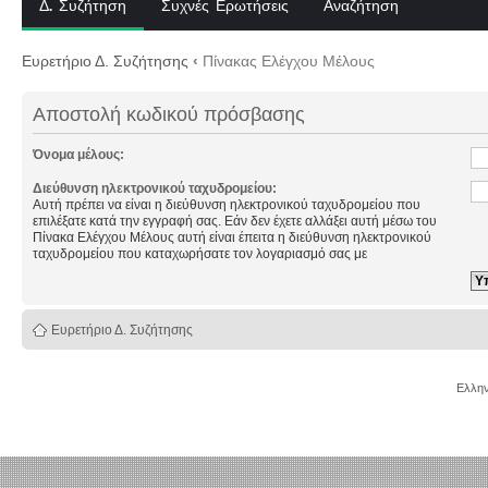
Δ. Συζήτηση
Συχνές Ερωτήσεις
Αναζήτηση
Ευρετήριο Δ. Συζήτησης
‹
Πίνακας Ελέγχου Μέλους
Αποστολή κωδικού πρόσβασης
Όνομα μέλους:
Διεύθυνση ηλεκτρονικού ταχυδρομείου:
Αυτή πρέπει να είναι η διεύθυνση ηλεκτρονικού ταχυδρομείου που
επιλέξατε κατά την εγγραφή σας. Εάν δεν έχετε αλλάξει αυτή μέσω του
Πίνακα Ελέγχου Μέλους αυτή είναι έπειτα η διεύθυνση ηλεκτρονικού
ταχυδρομείου που καταχωρήσατε τον λογαριασμό σας με
Ευρετήριο Δ. Συζήτησης
Ελλην