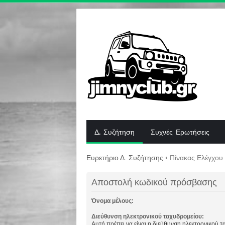
Δ. Συζήτηση
Συχνές Ερωτήσεις
Ευρετήριο Δ. Συζήτησης
‹
Πίνακας Ελέγχου
Αποστολή κωδικού πρόσβασης
Όνομα μέλους:
Διεύθυνση ηλεκτρονικού ταχυδρομείου:
Αυτή πρέπει να είναι η διεύθυνση ηλεκτρονικού 