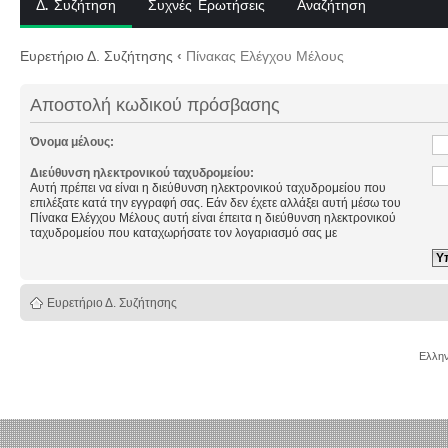
Δ. Συζήτηση
Συχνές Ερωτήσεις
Αναζήτηση
Ευρετήριο Δ. Συζήτησης
‹
Πίνακας Ελέγχου Μέλους
Αποστολή κωδικού πρόσβασης
Όνομα μέλους:
Διεύθυνση ηλεκτρονικού ταχυδρομείου:
Αυτή πρέπει να είναι η διεύθυνση ηλεκτρονικού ταχυδρομείου που
επιλέξατε κατά την εγγραφή σας. Εάν δεν έχετε αλλάξει αυτή μέσω του
Πίνακα Ελέγχου Μέλους αυτή είναι έπειτα η διεύθυνση ηλεκτρονικού
ταχυδρομείου που καταχωρήσατε τον λογαριασμό σας με
Ευρετήριο Δ. Συζήτησης
Ελλην