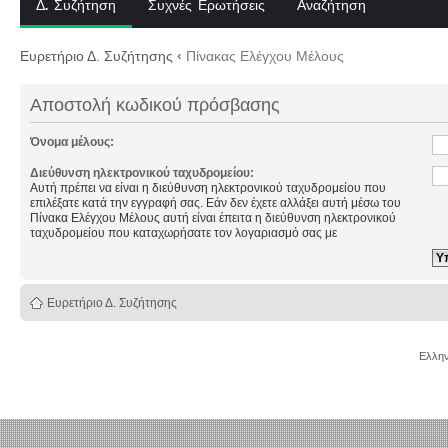
Δ. Συζήτηση
Συχνές Ερωτήσεις
Αναζήτηση
Ευρετήριο Δ. Συζήτησης
‹
Πίνακας Ελέγχου Μέλους
Αποστολή κωδικού πρόσβασης
Όνομα μέλους:
Διεύθυνση ηλεκτρονικού ταχυδρομείου:
Αυτή πρέπει να είναι η διεύθυνση ηλεκτρονικού ταχυδρομείου που
επιλέξατε κατά την εγγραφή σας. Εάν δεν έχετε αλλάξει αυτή μέσω του
Πίνακα Ελέγχου Μέλους αυτή είναι έπειτα η διεύθυνση ηλεκτρονικού
ταχυδρομείου που καταχωρήσατε τον λογαριασμό σας με
Ευρετήριο Δ. Συζήτησης
Ελλην