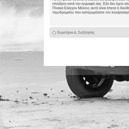
επιλέξατε κατά την εγγραφή σας. Εάν δεν έχετε αλ
Πίνακα Ελέγχου Μέλους αυτή είναι έπειτα η διεύ
ταχυδρομείου που καταχωρήσατε τον λογαριασμό
Ευρετήριο Δ. Συζήτησης