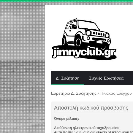
Δ. Συζήτηση
Συχνές Ερωτήσεις
Ευρετήριο Δ. Συζήτησης
‹
Πίνακας Ελέγχου
Αποστολή κωδικού πρόσβασης
Όνομα μέλους:
Διεύθυνση ηλεκτρονικού ταχυδρομείου:
Αυτή πρέπει να είναι η διεύθυνση ηλεκτρονικού 