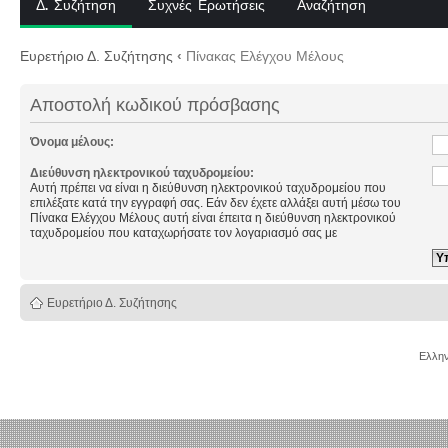
Δ. Συζήτηση
Συχνές Ερωτήσεις
Αναζήτηση
Ευρετήριο Δ. Συζήτησης
‹
Πίνακας Ελέγχου Μέλους
Αποστολή κωδικού πρόσβασης
Όνομα μέλους:
Διεύθυνση ηλεκτρονικού ταχυδρομείου:
Αυτή πρέπει να είναι η διεύθυνση ηλεκτρονικού ταχυδρομείου που
επιλέξατε κατά την εγγραφή σας. Εάν δεν έχετε αλλάξει αυτή μέσω του
Πίνακα Ελέγχου Μέλους αυτή είναι έπειτα η διεύθυνση ηλεκτρονικού
ταχυδρομείου που καταχωρήσατε τον λογαριασμό σας με
Ευρετήριο Δ. Συζήτησης
Ελλην