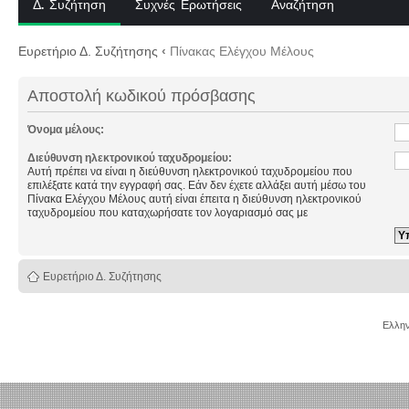
Δ. Συζήτηση
Συχνές Ερωτήσεις
Αναζήτηση
Ευρετήριο Δ. Συζήτησης
‹
Πίνακας Ελέγχου Μέλους
Αποστολή κωδικού πρόσβασης
Όνομα μέλους:
Διεύθυνση ηλεκτρονικού ταχυδρομείου:
Αυτή πρέπει να είναι η διεύθυνση ηλεκτρονικού ταχυδρομείου που
επιλέξατε κατά την εγγραφή σας. Εάν δεν έχετε αλλάξει αυτή μέσω του
Πίνακα Ελέγχου Μέλους αυτή είναι έπειτα η διεύθυνση ηλεκτρονικού
ταχυδρομείου που καταχωρήσατε τον λογαριασμό σας με
Ευρετήριο Δ. Συζήτησης
Ελλην