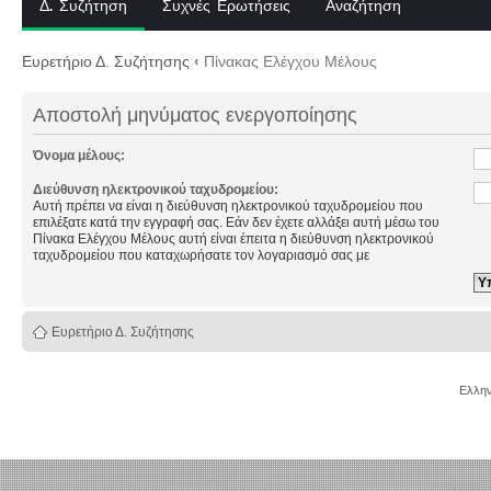
Δ. Συζήτηση
Συχνές Ερωτήσεις
Αναζήτηση
Ευρετήριο Δ. Συζήτησης
‹
Πίνακας Ελέγχου Μέλους
Αποστολή μηνύματος ενεργοποίησης
Όνομα μέλους:
Διεύθυνση ηλεκτρονικού ταχυδρομείου:
Αυτή πρέπει να είναι η διεύθυνση ηλεκτρονικού ταχυδρομείου που
επιλέξατε κατά την εγγραφή σας. Εάν δεν έχετε αλλάξει αυτή μέσω του
Πίνακα Ελέγχου Μέλους αυτή είναι έπειτα η διεύθυνση ηλεκτρονικού
ταχυδρομείου που καταχωρήσατε τον λογαριασμό σας με
Ευρετήριο Δ. Συζήτησης
Ελλην