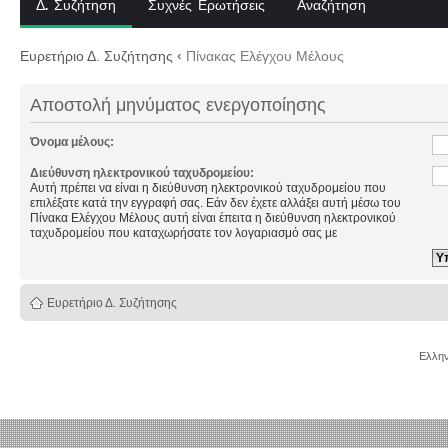
Δ. Συζήτηση
Συχνές Ερωτήσεις
Αναζήτηση
Ευρετήριο Δ. Συζήτησης
‹
Πίνακας Ελέγχου Μέλους
Αποστολή μηνύματος ενεργοποίησης
Όνομα μέλους:
Διεύθυνση ηλεκτρονικού ταχυδρομείου:
Αυτή πρέπει να είναι η διεύθυνση ηλεκτρονικού ταχυδρομείου που
επιλέξατε κατά την εγγραφή σας. Εάν δεν έχετε αλλάξει αυτή μέσω του
Πίνακα Ελέγχου Μέλους αυτή είναι έπειτα η διεύθυνση ηλεκτρονικού
ταχυδρομείου που καταχωρήσατε τον λογαριασμό σας με
Ευρετήριο Δ. Συζήτησης
Ελλην