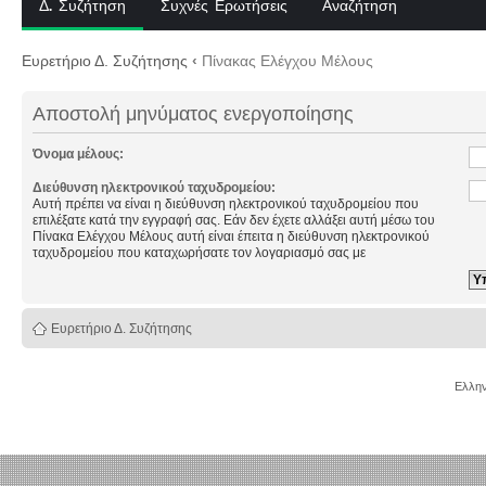
Δ. Συζήτηση
Συχνές Ερωτήσεις
Αναζήτηση
Ευρετήριο Δ. Συζήτησης
‹
Πίνακας Ελέγχου Μέλους
Αποστολή μηνύματος ενεργοποίησης
Όνομα μέλους:
Διεύθυνση ηλεκτρονικού ταχυδρομείου:
Αυτή πρέπει να είναι η διεύθυνση ηλεκτρονικού ταχυδρομείου που
επιλέξατε κατά την εγγραφή σας. Εάν δεν έχετε αλλάξει αυτή μέσω του
Πίνακα Ελέγχου Μέλους αυτή είναι έπειτα η διεύθυνση ηλεκτρονικού
ταχυδρομείου που καταχωρήσατε τον λογαριασμό σας με
Ευρετήριο Δ. Συζήτησης
Ελλην