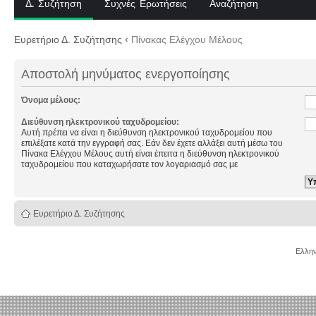
Δ. Συζήτηση
Συχνές Ερωτήσεις
Αναζήτηση
Ευρετήριο Δ. Συζήτησης
‹
Πίνακας Ελέγχου Μέλους
Αποστολή μηνύματος ενεργοποίησης
Όνομα μέλους:
Διεύθυνση ηλεκτρονικού ταχυδρομείου:
Αυτή πρέπει να είναι η διεύθυνση ηλεκτρονικού ταχυδρομείου που
επιλέξατε κατά την εγγραφή σας. Εάν δεν έχετε αλλάξει αυτή μέσω του
Πίνακα Ελέγχου Μέλους αυτή είναι έπειτα η διεύθυνση ηλεκτρονικού
ταχυδρομείου που καταχωρήσατε τον λογαριασμό σας με
Ευρετήριο Δ. Συζήτησης
Ελλην