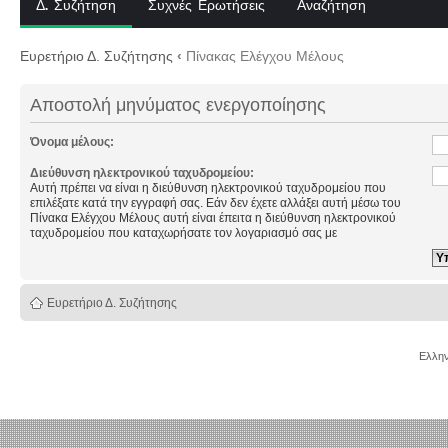
Δ. Συζήτηση
Συχνές Ερωτήσεις
Αναζήτηση
Ευρετήριο Δ. Συζήτησης
‹
Πίνακας Ελέγχου Μέλους
Αποστολή μηνύματος ενεργοποίησης
Όνομα μέλους:
Διεύθυνση ηλεκτρονικού ταχυδρομείου:
Αυτή πρέπει να είναι η διεύθυνση ηλεκτρονικού ταχυδρομείου που
επιλέξατε κατά την εγγραφή σας. Εάν δεν έχετε αλλάξει αυτή μέσω του
Πίνακα Ελέγχου Μέλους αυτή είναι έπειτα η διεύθυνση ηλεκτρονικού
ταχυδρομείου που καταχωρήσατε τον λογαριασμό σας με
Ευρετήριο Δ. Συζήτησης
Ελλην