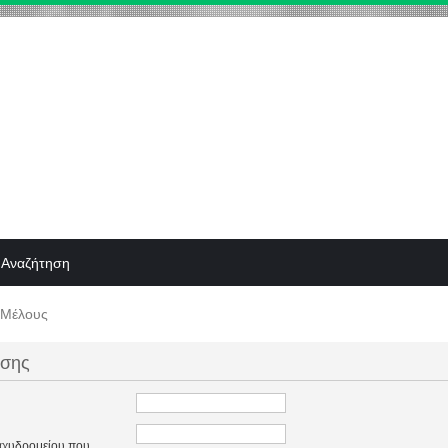
Αναζήτηση
 Μέλους
ησης
ταχυδρομείου που