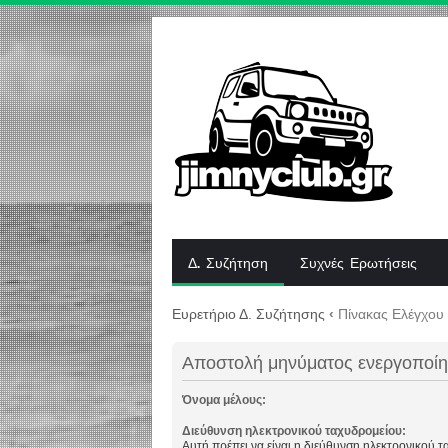
Δ. Συζήτηση
Συχνές Ερωτήσεις
Ευρετήριο Δ. Συζήτησης
‹
Πίνακας Ελέγχου
Αποστολή μηνύματος ενεργοποί
Όνομα μέλους:
Διεύθυνση ηλεκτρονικού ταχυδρομείου:
Αυτή πρέπει να είναι η διεύθυνση ηλεκτρονικού 