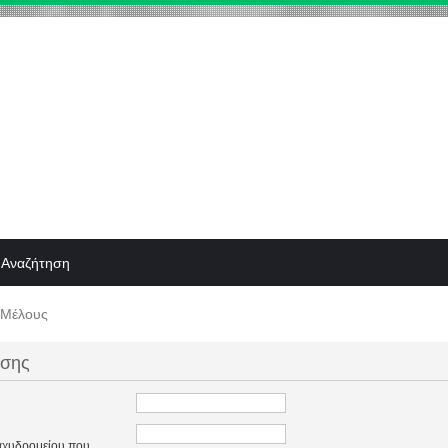
Αναζήτηση
 Μέλους
ησης
ταχυδρομείου που