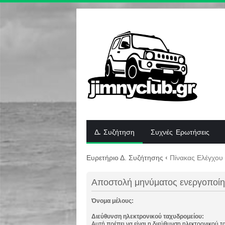
Δ. Συζήτηση
Συχνές Ερωτήσεις
Ευρετήριο Δ. Συζήτησης
‹
Πίνακας Ελέγχου
Αποστολή μηνύματος ενεργοποί
Όνομα μέλους:
Διεύθυνση ηλεκτρονικού ταχυδρομείου:
Αυτή πρέπει να είναι η διεύθυνση ηλεκτρονικού 