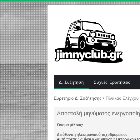
Δ. Συζήτηση
Συχνές Ερωτήσεις
Ευρετήριο Δ. Συζήτησης
‹
Πίνακας Ελέγχου
Αποστολή μηνύματος ενεργοποί
Όνομα μέλους:
Διεύθυνση ηλεκτρονικού ταχυδρομείου:
Αυτή πρέπει να είναι η διεύθυνση ηλεκτρονικού 