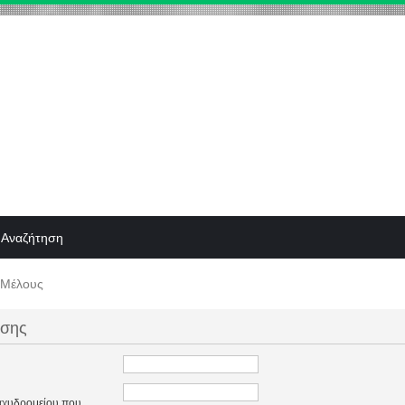
Αναζήτηση
 Μέλους
ησης
ταχυδρομείου που