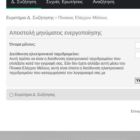
Δ. Συζήτηση
Συχνές Ερωτήσεις
Αναζήτηση
Ευρετήριο Δ. Συζήτησης
‹
Πίνακας Ελέγχου Μέλους
Αποστολή μηνύματος ενεργοποίησης
Όνομα μέλους:
Διεύθυνση ηλεκτρονικού ταχυδρομείου:
Αυτή πρέπει να είναι η διεύθυνση ηλεκτρονικού ταχυδρομείου που
επιλέξατε κατά την εγγραφή σας. Εάν δεν έχετε αλλάξει αυτή μέσω του
Πίνακα Ελέγχου Μέλους αυτή είναι έπειτα η διεύθυνση ηλεκτρονικού
ταχυδρομείου που καταχωρήσατε τον λογαριασμό σας με
Ευρετήριο Δ. Συζήτησης
Ελλην