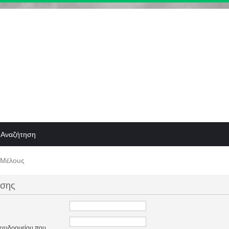
Αναζήτηση
 Μέλους
ησης
ταχυδρομείου που