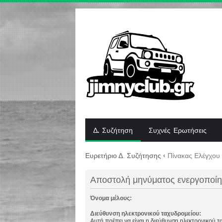
Δ. Συζήτηση
Συχνές Ερωτήσεις
Ευρετήριο Δ. Συζήτησης
‹
Πίνακας Ελέγχου
Αποστολή μηνύματος ενεργοποί
Όνομα μέλους:
Διεύθυνση ηλεκτρονικού ταχυδρομείου:
Αυτή πρέπει να είναι η διεύθυνση ηλεκτρονικού 