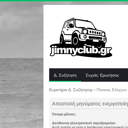
Δ. Συζήτηση
Συχνές Ερωτήσεις
Ευρετήριο Δ. Συζήτησης
‹
Πίνακας Ελέγχου
Αποστολή μηνύματος ενεργοποί
Όνομα μέλους:
Διεύθυνση ηλεκτρονικού ταχυδρομείου:
Αυτή πρέπει να είναι η διεύθυνση ηλεκτρονικού 