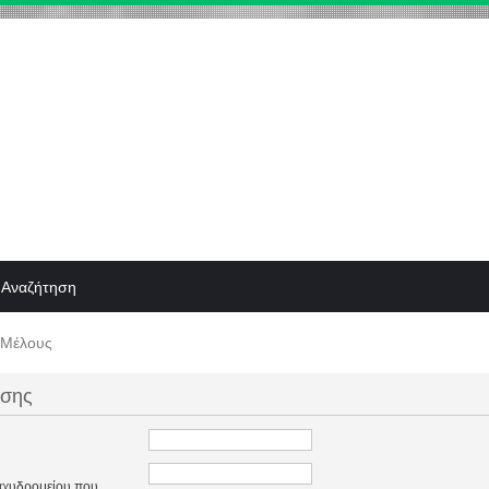
Αναζήτηση
 Μέλους
ησης
ταχυδρομείου που