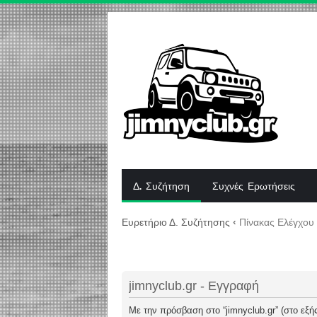
Δ. Συζήτηση
Συχνές Ερωτήσεις
Ευρετήριο Δ. Συζήτησης
‹
Πίνακας Ελέγχου
jimnyclub.gr - Εγγραφή
Με την πρόσβαση στο “jimnyclub.gr” (στο εξής 