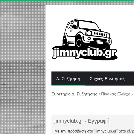
Δ. Συζήτηση
Συχνές Ερωτήσεις
Ευρετήριο Δ. Συζήτησης
‹
Πίνακας Ελέγχου
jimnyclub.gr - Εγγραφή
Με την πρόσβαση στο “jimnyclub.gr” (στο εξής 