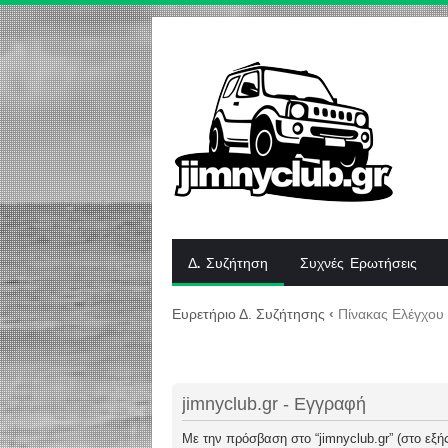
Δ. Συζήτηση
Συχνές Ερωτήσεις
Ευρετήριο Δ. Συζήτησης
‹
Πίνακας Ελέγχου
jimnyclub.gr - Εγγραφή
Με την πρόσβαση στο “jimnyclub.gr” (στο εξής 