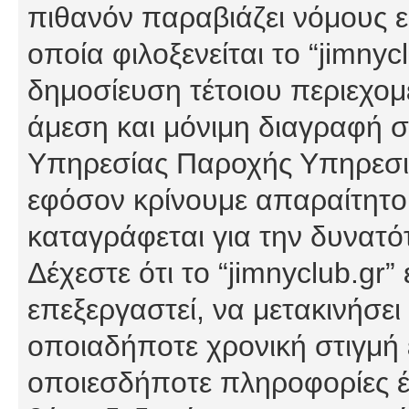
πιθανόν παραβιάζει νόμους εί
οποία φιλοξενείται το “jimnycl
δημοσίευση τέτοιου περιεχομ
άμεση και μόνιμη διαγραφή σ
Υπηρεσίας Παροχής Υπηρεσιώ
εφόσον κρίνουμε απαραίτητο
καταγράφεται για την δυνατ
Δέχεστε ότι το “jimnyclub.gr”
επεξεργαστεί, να μετακινήσει
οποιαδήποτε χρονική στιγμή ε
οποιεσδήποτε πληροφορίες έχ