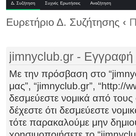
Δ. Συζήτηση
Συχνές Ερωτήσεις
Αναζήτηση
Ευρετήριο Δ. Συζήτησης
‹
Π
jimnyclub.gr - Εγγραφή
Με την πρόσβαση στο “jimnyclu
μας”, “jimnyclub.gr”, “http://
δεσμεύεστε νομικά από τους
δέχεστε ότι δεσμεύεστε νομι
τότε παρακαλούμε μην δημιο
χρησιμοποιήσετε το “jimnyclu