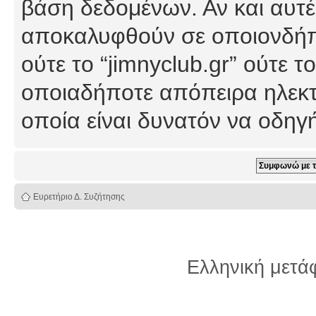
βάση δεδομένων. Αν και αυτέ
αποκαλυφθούν σε οποιονδήπο
ούτε το “jimnyclub.gr” ούτε
οποιαδήποτε απόπειρα ηλεκτ
οποία είναι δυνατόν να οδη
Ευρετήριο Δ. Συζήτησης
Ελληνική μετ