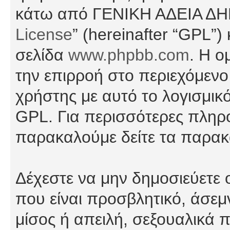
κάτω από ΓΕΝΙΚΗ ΑΔΕΙΑ Δ
License
” (hereinafter “GPL”
σελίδα
www.phpbb.com
. Η ο
την επιρροή στο περιεχόμενο
χρήστης με αυτό το λογισμικ
GPL. Για περισσότερες πληρο
παρακαλούμε δείτε τα παρα
Δέχεστε να μην δημοσιεύετε
που είναι προσβλητικό, άσεμ
μίσος ή απειλή, σεξουαλικά 