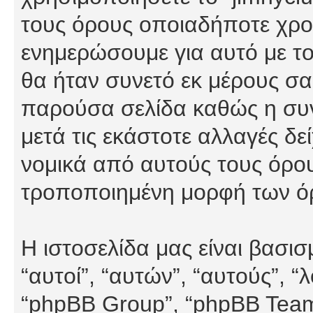
τους όρους οποιαδήποτε χρον
ενημερώσουμε για αυτό με τ
θα ήταν συνετό εκ μέρους σα
παρούσα σελίδα καθώς η συνε
μετά τις εκάστοτε αλλαγές δε
νομικά από αυτούς τους όρου
τροποποιημένη μορφή των ό
Η ιστοσελίδα μας είναι βασι
“αυτοί”, “αυτών”, “αυτούς”, 
“phpBB Group”, “phpBB Teams”