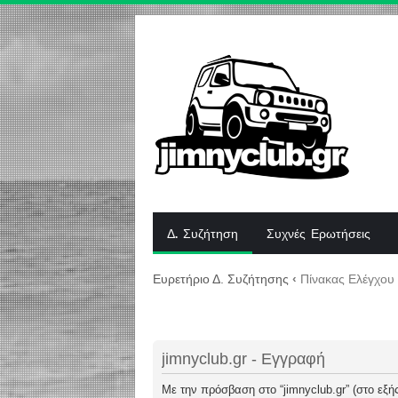
Δ. Συζήτηση
Συχνές Ερωτήσεις
Ευρετήριο Δ. Συζήτησης
‹
Πίνακας Ελέγχου
jimnyclub.gr - Εγγραφή
Με την πρόσβαση στο “jimnyclub.gr” (στο εξής 