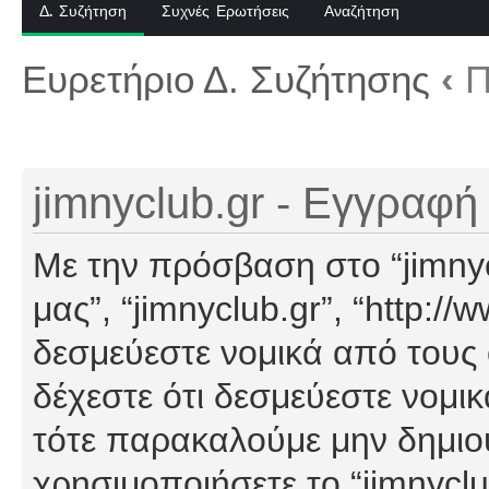
Δ. Συζήτηση
Συχνές Ερωτήσεις
Αναζήτηση
Ευρετήριο Δ. Συζήτησης
‹
Π
jimnyclub.gr - Εγγραφή
Με την πρόσβαση στο “jimnyclu
μας”, “jimnyclub.gr”, “http://
δεσμεύεστε νομικά από τους
δέχεστε ότι δεσμεύεστε νομι
τότε παρακαλούμε μην δημιο
χρησιμοποιήσετε το “jimnyclu