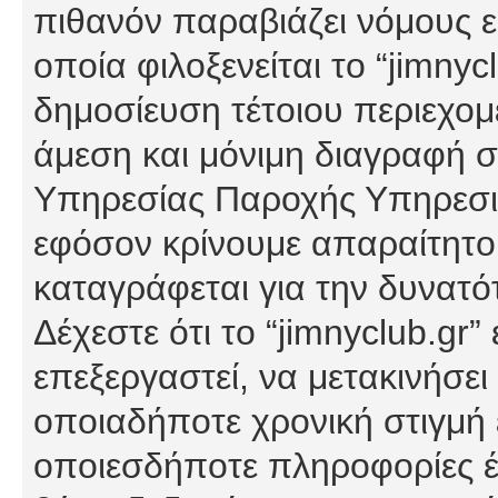
πιθανόν παραβιάζει νόμους εί
οποία φιλοξενείται το “jimnycl
δημοσίευση τέτοιου περιεχομ
άμεση και μόνιμη διαγραφή σ
Υπηρεσίας Παροχής Υπηρεσιώ
εφόσον κρίνουμε απαραίτητο
καταγράφεται για την δυνατ
Δέχεστε ότι το “jimnyclub.gr”
επεξεργαστεί, να μετακινήσει
οποιαδήποτε χρονική στιγμή ε
οποιεσδήποτε πληροφορίες έχ