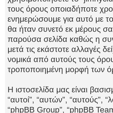
τους όρους οποιαδήποτε χρον
ενημερώσουμε για αυτό με τ
θα ήταν συνετό εκ μέρους σα
παρούσα σελίδα καθώς η συνε
μετά τις εκάστοτε αλλαγές δε
νομικά από αυτούς τους όρου
τροποποιημένη μορφή των ό
Η ιστοσελίδα μας είναι βασι
“αυτοί”, “αυτών”, “αυτούς”, 
“phpBB Group”, “phpBB Teams”