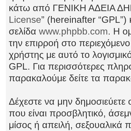
κάτω από ΓΕΝΙΚΗ ΑΔΕΙΑ Δ
License
” (hereinafter “GPL”
σελίδα
www.phpbb.com
. Η ο
την επιρροή στο περιεχόμενο
χρήστης με αυτό το λογισμικ
GPL. Για περισσότερες πληρο
παρακαλούμε δείτε τα παρα
Δέχεστε να μην δημοσιεύετε
που είναι προσβλητικό, άσεμ
μίσος ή απειλή, σεξουαλικά 