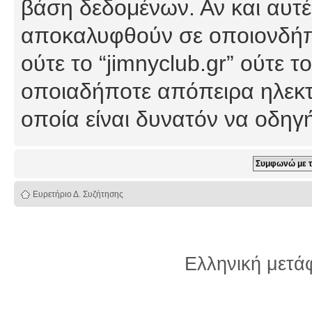
βάση δεδομένων. Αν και αυτέ
αποκαλυφθούν σε οποιονδήπο
ούτε το “jimnyclub.gr” ούτε
οποιαδήποτε απόπειρα ηλεκτ
οποία είναι δυνατόν να οδη
Ευρετήριο Δ. Συζήτησης
Ελληνική μετ