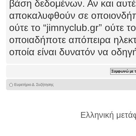
βάση δεδομένων. Αν και αυτέ
αποκαλυφθούν σε οποιονδήπο
ούτε το “jimnyclub.gr” ούτε
οποιαδήποτε απόπειρα ηλεκτ
οποία είναι δυνατόν να οδη
Ευρετήριο Δ. Συζήτησης
Ελληνική μετ