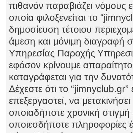
πιθανόν παραβιάζει νόμους εί
οποία φιλοξενείται το “jimnycl
δημοσίευση τέτοιου περιεχομ
άμεση και μόνιμη διαγραφή σ
Υπηρεσίας Παροχής Υπηρεσιώ
εφόσον κρίνουμε απαραίτητο
καταγράφεται για την δυνατ
Δέχεστε ότι το “jimnyclub.gr”
επεξεργαστεί, να μετακινήσει
οποιαδήποτε χρονική στιγμή ε
οποιεσδήποτε πληροφορίες έχ