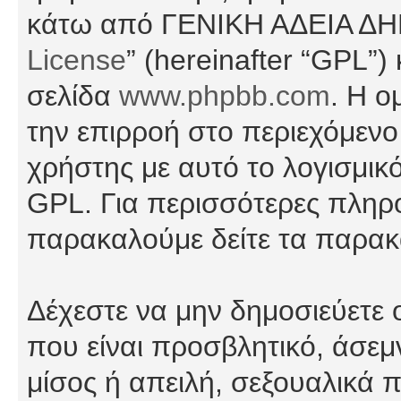
κάτω από ΓΕΝΙΚΗ ΑΔΕΙΑ Δ
License
” (hereinafter “GPL”
σελίδα
www.phpbb.com
. Η ο
την επιρροή στο περιεχόμενο
χρήστης με αυτό το λογισμικ
GPL. Για περισσότερες πληρο
παρακαλούμε δείτε τα παρα
Δέχεστε να μην δημοσιεύετε
που είναι προσβλητικό, άσεμ
μίσος ή απειλή, σεξουαλικά 