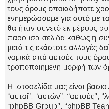
τους όρους οποιαδήποτε χρον
ενημερώσουμε για αυτό με τ
θα ήταν συνετό εκ μέρους σα
παρούσα σελίδα καθώς η συνε
μετά τις εκάστοτε αλλαγές δε
νομικά από αυτούς τους όρου
τροποποιημένη μορφή των ό
Η ιστοσελίδα μας είναι βασι
“αυτοί”, “αυτών”, “αυτούς”, 
“phpBB Group”, “phpBB Teams”