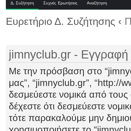
Δ. Συζήτηση
Συχνές Ερωτήσεις
Αναζήτηση
Ευρετήριο Δ. Συζήτησης
‹
Π
jimnyclub.gr - Εγγραφή
Με την πρόσβαση στο “jimnyclu
μας”, “jimnyclub.gr”, “http://
δεσμεύεστε νομικά από τους
δέχεστε ότι δεσμεύεστε νομι
τότε παρακαλούμε μην δημιο
χρησιμοποιήσετε το “jimnyclu