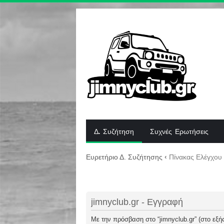
Δ. Συζήτηση
Συχνές Ερωτήσεις
Ευρετήριο Δ. Συζήτησης
‹
Πίνακας Ελέγχου
jimnyclub.gr - Εγγραφή
Με την πρόσβαση στο “jimnyclub.gr” (στο εξής 