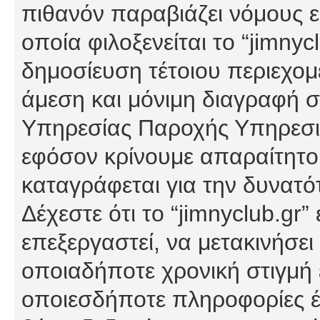
πιθανόν παραβιάζει νόμους εί
οποία φιλοξενείται το “jimnycl
δημοσίευση τέτοιου περιεχομ
άμεση και μόνιμη διαγραφή σ
Υπηρεσίας Παροχής Υπηρεσιώ
εφόσον κρίνουμε απαραίτητο
καταγράφεται για την δυνατ
Δέχεστε ότι το “jimnyclub.gr”
επεξεργαστεί, να μετακινήσει
οποιαδήποτε χρονική στιγμή ε
οποιεσδήποτε πληροφορίες έχ