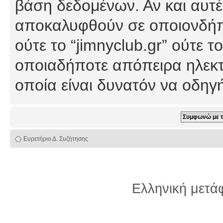
βάση δεδομένων. Αν και αυτέ
αποκαλυφθούν σε οποιονδήπο
ούτε το “jimnyclub.gr” ούτε
οποιαδήποτε απόπειρα ηλεκτ
οποία είναι δυνατόν να οδη
Ευρετήριο Δ. Συζήτησης
Ελληνική μετ