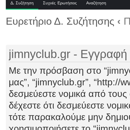
Δ. Συζήτηση
Συχνές Ερωτήσεις
Αναζήτηση
Ευρετήριο Δ. Συζήτησης
‹
Π
jimnyclub.gr - Εγγραφή
Με την πρόσβαση στο “jimnyclu
μας”, “jimnyclub.gr”, “http://
δεσμεύεστε νομικά από τους
δέχεστε ότι δεσμεύεστε νομι
τότε παρακαλούμε μην δημιο
χρησιμοποιήσετε το “jimnyclu