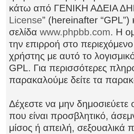
κάτω από ΓΕΝΙΚΗ ΑΔΕΙΑ Δ
License
” (hereinafter “GPL”
σελίδα
www.phpbb.com
. Η ο
την επιρροή στο περιεχόμενο
χρήστης με αυτό το λογισμικ
GPL. Για περισσότερες πληρο
παρακαλούμε δείτε τα παρα
Δέχεστε να μην δημοσιεύετε
που είναι προσβλητικό, άσεμ
μίσος ή απειλή, σεξουαλικά 