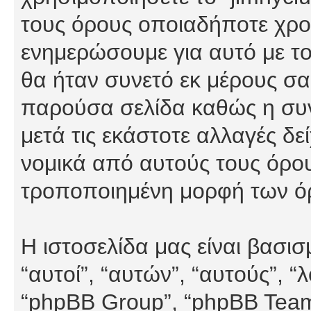
τους όρους οποιαδήποτε χρον
ενημερώσουμε για αυτό με τ
θα ήταν συνετό εκ μέρους σα
παρούσα σελίδα καθώς η συνε
μετά τις εκάστοτε αλλαγές δε
νομικά από αυτούς τους όρου
τροποποιημένη μορφή των ό
Η ιστοσελίδα μας είναι βασι
“αυτοί”, “αυτών”, “αυτούς”, 
“phpBB Group”, “phpBB Teams”