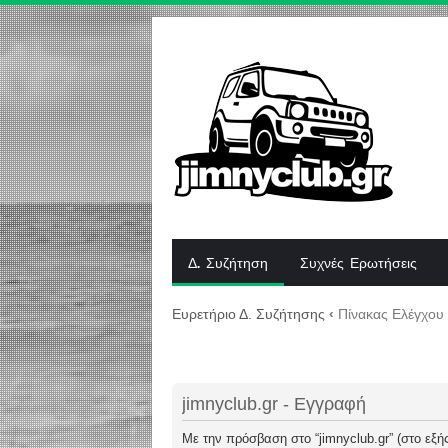
Δ. Συζήτηση
Συχνές Ερωτήσεις
Ευρετήριο Δ. Συζήτησης
‹
Πίνακας Ελέγχου
jimnyclub.gr - Εγγραφή
Με την πρόσβαση στο “jimnyclub.gr” (στο εξής 